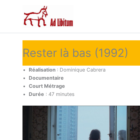
Aller
au
contenu
Rester là bas (1992)
Réalisation
: Dominique Cabrera
Documentaire
Court Métrage
Durée
: 47 minutes