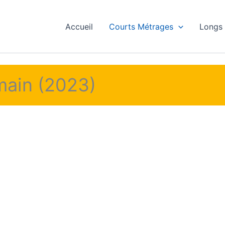
Accueil
Courts Métrages
Longs
 main (2023)