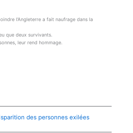
indre l’Angleterre a fait naufrage dans la
 eu que deux survivants.
rsonnes, leur rend hommage.
isparition des personnes exilées