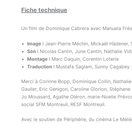
Fiche technique
Un film de Dominique Cabrera avec Manuela Frésil
Image
I Jean-Pierre Méchin, Mickaël Hädener, S
Son
I Nicolas Cantin, June Cantin, Nathalie Vid
Montage
I Marc Daquin, Corentin Loterie
Traduction
I Mustafa Saglam, Sunny Cagabey
Merci à Corinne Bopp, Dominique Collin, Nathalie 
Gaulier, Eric Genigon, Caroline Glorion, Stéphane
Jo Moussard, Agathe Oléron, marie-Noelle Prévost,
social SFM Montreuil, RESF Montreuil.
Avec le soutien de Périphérie, du cinéma Le Méliè