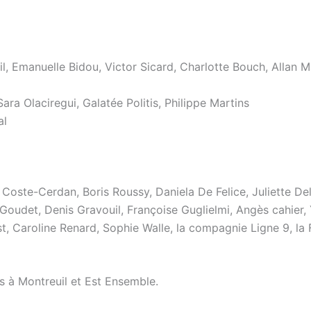
, Emanuelle Bidou, Victor Sicard, Charlotte Bouch, Allan M
ara Olaciregui, Galatée Politis, Philippe Martins
al
Coste-Cerdan, Boris Roussy, Daniela De Felice, Juliette De
 Goudet, Denis Gravouil, Françoise Guglielmi, Angès cahier,
 Caroline Renard, Sophie Walle, la compagnie Ligne 9, la F
s à Montreuil et Est Ensemble.