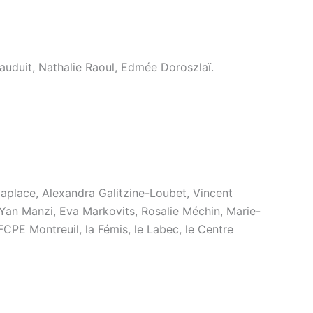
auduit, Nathalie Raoul, Edmée Doroszlaï.
laplace, Alexandra Galitzine-Loubet, Vincent
 Yan Manzi, Eva Markovits, Rosalie Méchin, Marie-
CPE Montreuil, la Fémis, le Labec, le Centre