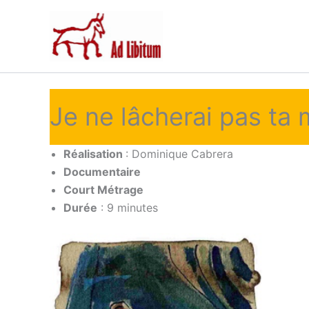
Aller
au
contenu
Je ne lâcherai pas ta
Réalisation
: Dominique Cabrera
Documentaire
Court Métrage
Durée
: 9 minutes