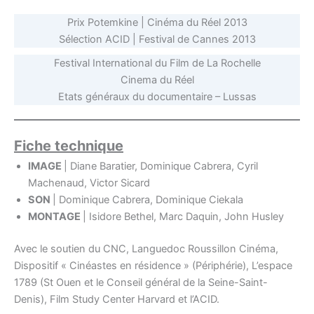
Prix Potemkine | Cinéma du Réel 2013
Sélection ACID | Festival de Cannes 2013
Festival International du Film de La Rochelle
Cinema du Réel
Etats généraux du documentaire – Lussas
Fiche technique
IMAGE
| Diane Baratier, Dominique Cabrera, Cyril
Machenaud, Victor Sicard
SON
| Dominique Cabrera, Dominique Ciekala
MONTAGE
| Isidore Bethel, Marc Daquin, John Husley
Avec le soutien du CNC, Languedoc Roussillon Cinéma,
Dispositif « Cinéastes en résidence » (Périphérie), L’espace
1789 (St Ouen et le Conseil général de la Seine-Saint-
Denis), Film Study Center Harvard et l’ACID.