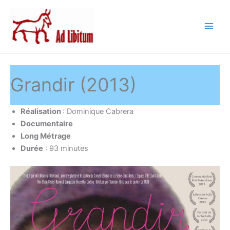
Aller
au
contenu
Grandir (2013)
Réalisation
: Dominique Cabrera
Documentaire
Long Métrage
Durée
: 93 minutes