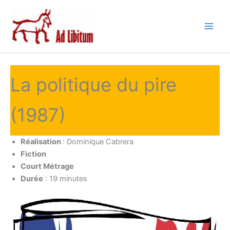
Aller
au
contenu
La politique du pire
(1987)
Réalisation
: Dominique Cabrera
Fiction
Court Métrage
Durée
: 19 minutes