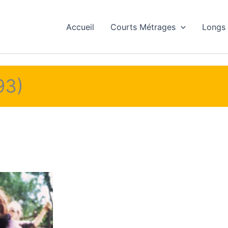
Accueil
Courts Métrages
Longs
93)