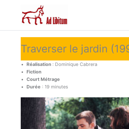
Aller
au
contenu
Traverser le jardin (19
Réalisation
: Dominique Cabrera
Fiction
Court Métrage
Durée
: 19 minutes