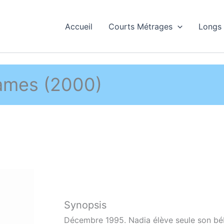
Accueil
Courts Métrages
Longs
tames (2000)
Synopsis
Décembre 1995. Nadia élève seule son bébé