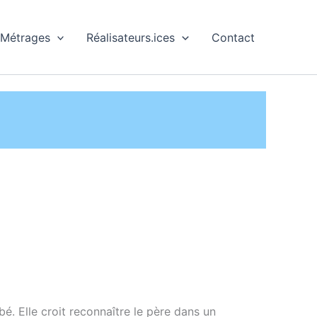
 Métrages
Réalisateurs.ices
Contact
. Elle croit reconnaître le père dans un