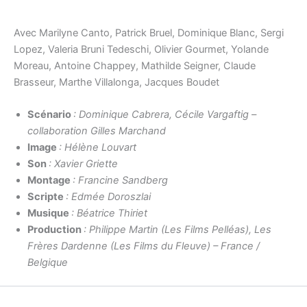
Avec Marilyne Canto, Patrick Bruel, Dominique Blanc, Sergi
Lopez, Valeria Bruni Tedeschi, Olivier Gourmet, Yolande
Moreau, Antoine Chappey, Mathilde Seigner, Claude
Brasseur, Marthe Villalonga, Jacques Boudet
Scénario
: Dominique Cabrera, Cécile Vargaftig –
collaboration Gilles Marchand
Image
: Hélène Louvart
Son
: Xavier Griette
Montage
: Francine Sandberg
Scripte
: Edmée Doroszlai
Musique
: Béatrice Thiriet
Production
: Philippe Martin (Les Films Pelléas), Les
Frères Dardenne (Les Films du Fleuve) – France /
Belgique