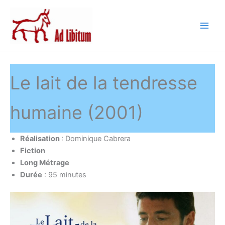
Aller
au
contenu
Le lait de la tendresse
humaine (2001)
Réalisation
: Dominique Cabrera
Fiction
Long Métrage
Durée
: 95 minutes