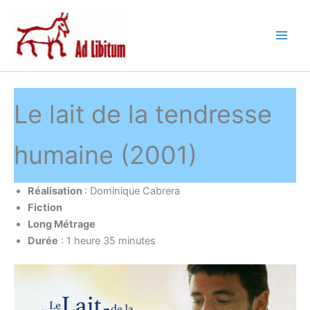
Aller
au
contenu
Le lait de la tendresse
humaine (2001)
Réalisation
: Dominique Cabrera
Fiction
Long Métrage
Durée
: 1 heure 35 minutes