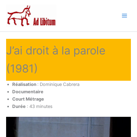
Aller
au
contenu
J’ai droit à la parole
(1981)
Réalisation
: Dominique Cabrera
Documentaire
Court Métrage
Durée
: 43 minutes