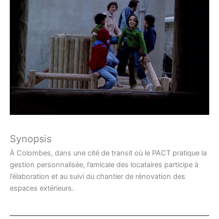
Synopsis
À Colombes, dans une cité de transit où le PACT pratique la
gestion personnalisée, l’amicale des locataires participe à
l’élaboration et au suivi du chantier de rénovation des
espaces extérieurs.