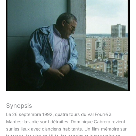
Synopsis
Le 26 septembre 1992, quatre tours du Val Fourré à
Mantes-la-Jolie sont détruites. Dominique Cabrera revient
sur les lieux avec d’anciens habitants. Un film-mémoire sur