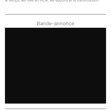
le temps, les vies en HLM, les espoirs et la transmission.
Bande-annonce