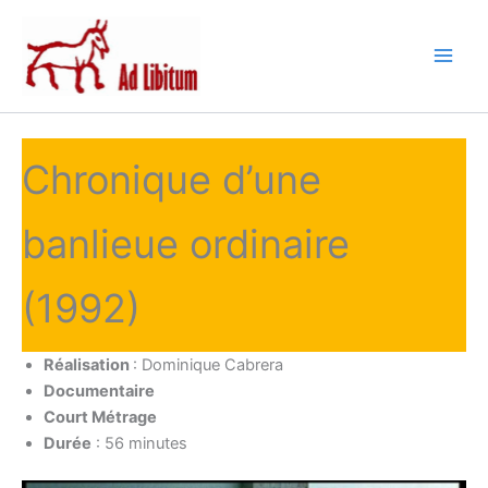
Aller
au
contenu
Chronique d’une
banlieue ordinaire
(1992)
Réalisation
: Dominique Cabrera
Documentaire
Court Métrage
Durée
: 56 minutes